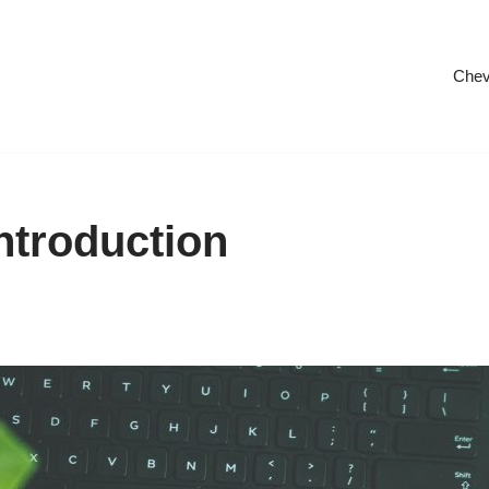
Chev
Introduction