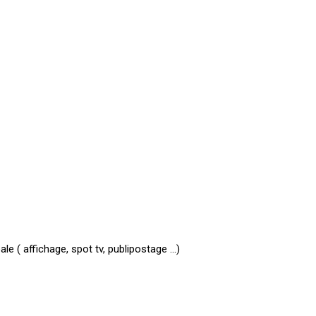
le ( affichage, spot tv, publipostage …)