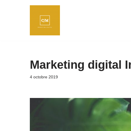
Aller
au
contenu
Marketing digital 
4 octobre 2019