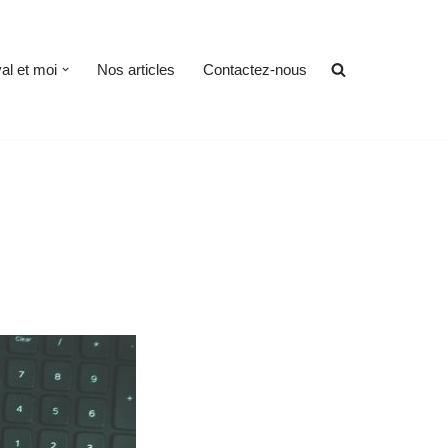
al et moi
Nos articles
Contactez-nous