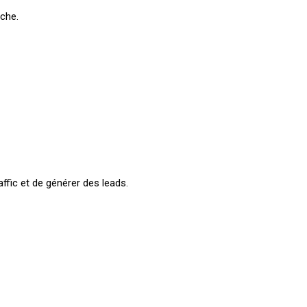
rche.
affic et de générer des leads.