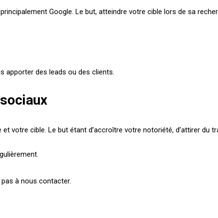
rincipalement Google. Le but, atteindre votre cible lors de sa reche
s apporter des leads ou des clients.
 sociaux
t votre cible. Le but étant d’accroître votre notoriété, d’attirer du tr
régulièrement.
z pas à nous contacter.