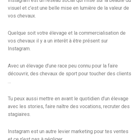
Instagram est un réseau social qui mise sur la beauté du
visuel et c’est une belle mise en lumière de la valeur de
vos chevaux.
Quelque soit votre élevage et la commercialisation de
vos chevaux il y a un interêt à être présent sur
Instagram.
Avec un élevage d’une race peu connu pour la faire
découvrir, des chevaux de sport pour toucher des clients
…
Tu peux aussi mettre en avant le quotidien d’un élevage
avec les stories, faire naître des vocations, recruter des
stagiaires.
Instagram est un autre levier marketing pour tes ventes
et ce n’est pas à négliger.