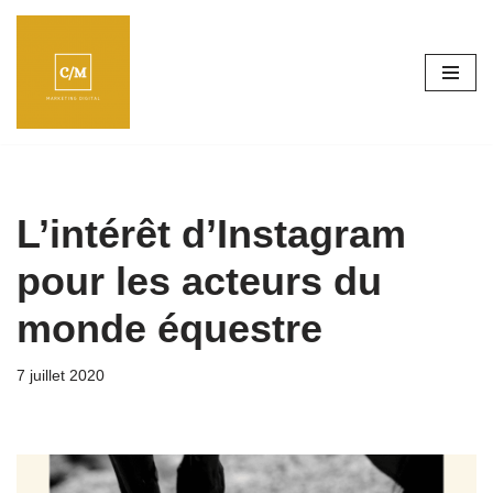
Aller
au
contenu
L’intérêt d’Instagram
pour les acteurs du
monde équestre
7 juillet 2020