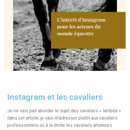
Instagram et les cavaliers
Je ne vais pas aborder le sujet des cavaliers « lambda »
dans cet article, je vais m’adresser plutôt aux cavaliers
professionnels ou à la limite les cavaliers amateurs.