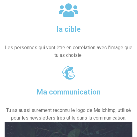
la cible
Les personnes qui vont être en corrélation avec l'image que
tu as choisie.
Ma communication
Tu as aussi surement reconnu le logo de Mailchimp, utilisé
pour les newsletters très utile dans la communication.