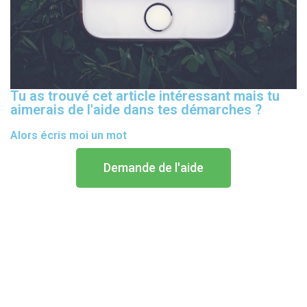
Tu as trouvé cet article intéressant mais tu
aimerais de l'aide dans tes démarches ?
Alors écris moi un mot
Demande de l'aide