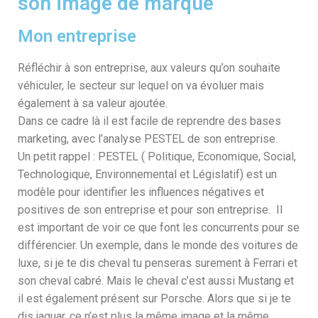
son image de marque
Mon entreprise
Réfléchir à son entreprise, aux valeurs qu’on souhaite
véhiculer, le secteur sur lequel on va évoluer mais
également à sa valeur ajoutée.
Dans ce cadre là il est facile de reprendre des bases
marketing, avec l’analyse PESTEL de son entreprise.
Un petit rappel : PESTEL ( Politique, Economique, Social,
Technologique, Environnemental et Législatif) est un
modèle pour identifier les influences négatives et
positives de son entreprise et pour son entreprise. Il
est important de voir ce que font les concurrents pour se
différencier. Un exemple, dans le monde des voitures de
luxe, si je te dis cheval tu penseras surement à Ferrari et
son cheval cabré. Mais le cheval c’est aussi Mustang et
il est également présent sur Porsche. Alors que si je te
dis jaguar, ce n’est plus la même image et la même