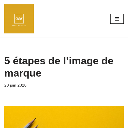
Aller
au
contenu
5 étapes de l’image de
marque
23 juin 2020