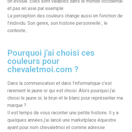
on évolue. Elles sont valables dans le monde occidental
et pas en asie par exemple.
La perception des couleurs change aussi en fonction de
l’individu. Son genre, son histoire personnelle , le
contexte…
Pourquoi j'ai choisi ces
couleurs pour
chevaletmoi.com ?
Dans la communication et dans l’informatique c’est
rarement le jaune or qui est choisi. Alors pourquoi j’ai
choisi le jaune or, le brun et le blanc pour représenter ma
marque ?
Il est temps de vous raconter une petite histoire. Il y a
quelques années j’ai lancé une marketplace équestre
ayant pour nom chevaletmoi et comme adresse