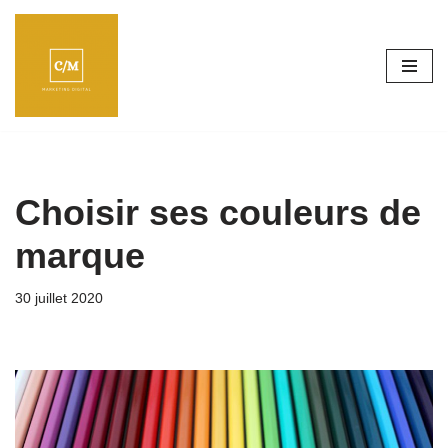
Aller
au
contenu
Choisir ses couleurs de
marque
30 juillet 2020